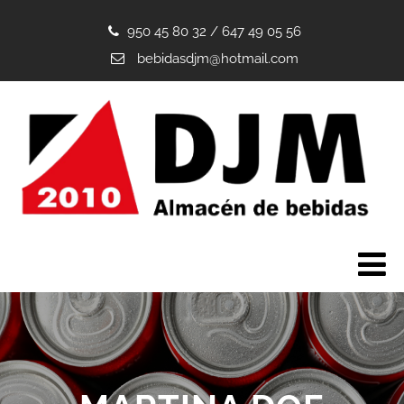
950 45 80 32
/
647 49 05 56
bebidasdjm@hotmail.com