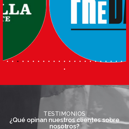
TESTIMONIOS
¿Qué opinan nuestros clientes sobre
nosotros?