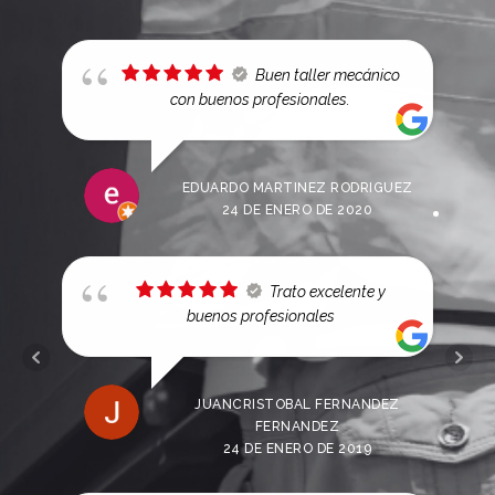
Buen taller mecánico
con buenos profesionales.
EDUARDO MARTINEZ RODRIGUEZ
24 DE ENERO DE 2020
Trato excelente y
buenos profesionales
JUANCRISTOBAL FERNANDEZ
FERNANDEZ
24 DE ENERO DE 2019