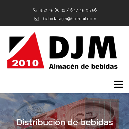
950 45 80 32
/
647 49 05 56
bebidasdjm@hotmail.com
Distribución de bebidas