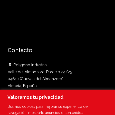
Contacto
Polígono Industrial
Valle del Almanzora, Parcela 24/25
04610 (Cuevas del Almanzora)
Almería, España
Valoramos tu privacidad
950 45 80 32
647 49 05 56
Usamos cookies para mejorar su experiencia de
bebidasdjm@hotmail.com
navegación, mostrarle anuncios o contenidos