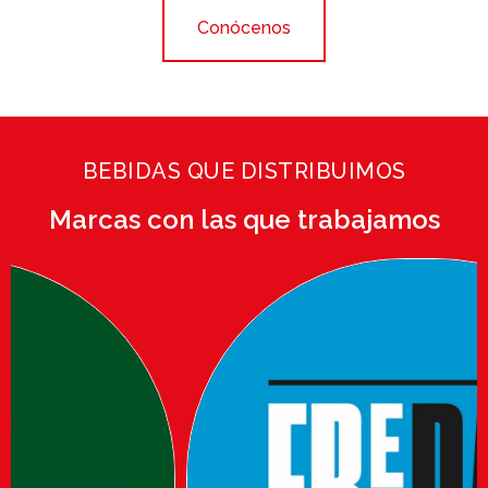
Conócenos
BEBIDAS QUE DISTRIBUIMOS
Marcas con las que trabajamos